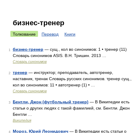
бизнес-тренер
Толкование
Перевод
Книги
бизнес-тренер
— сущ., кол во синонимов: 1 • тренер (11)
1
Словарь синонимов ASIS. В.Н. Тришин. 2013 …
Словарь синонимов
тренер
— инструктор; преподаватель, автотренер,
2
наставник, тренак Словарь русских синонимов. тренер сущ.,
кол во синонимов: 11 • автотренер (1) • …
Словарь синонимов
Бентли, Джон (футбольный тренер)
— В Википедии есть
3
статьи о других людях с такой фамилией, см. Бентли. Джон
Бентли …
Википедия
Мороз, Юрий Леонидович
— В Википедии есть статьи о
4