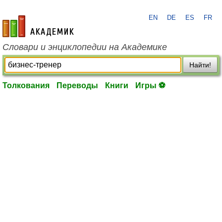
EN
DE
ES
FR
academic.ru
Словари и энциклопедии на Академике
Найти!
Толкования
Переводы
Книги
Игры ⚽